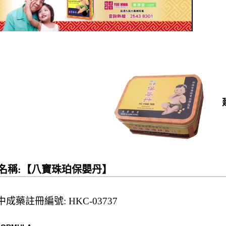
名稱:【八寶珠珀保嬰丹】
成藥註冊編號: HKC-03737