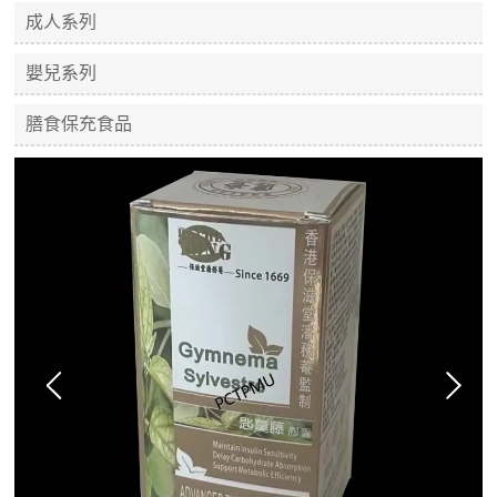
成人系列
嬰兒系列
膳食保充食品