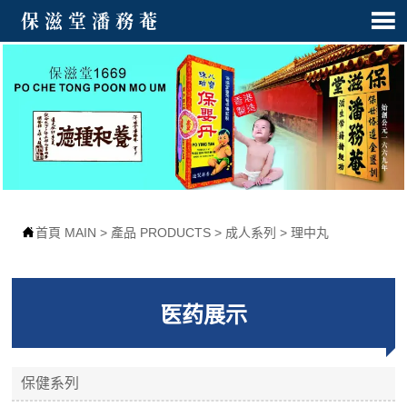

保滋堂潘務菴

首頁 MAIN
>
產品 PRODUCTS
>
成人系列
>
理中丸
医药展示
保健系列