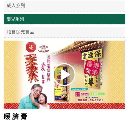
成人系列
嬰兒系列
膳食保充食品
暖 臍 膏