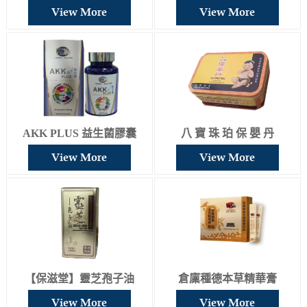
View More
View More
AKK PLUS 益生菌膠囊
八 寶 珠 珀 保 嬰 丹
View More
View More
【保滋堂】靈芝孢子油
倉廩種德本草精華膏
View More
View More