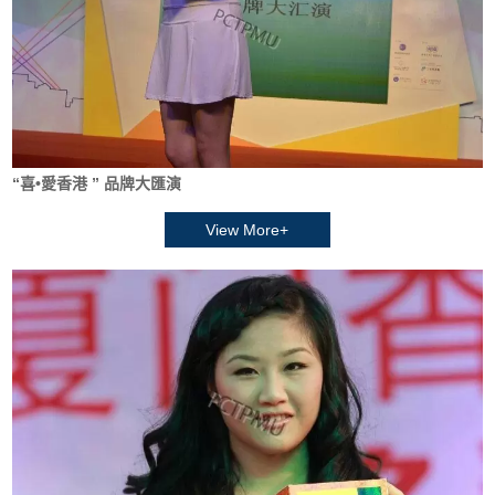
“喜•愛香港 ” 品牌大匯演
View More+