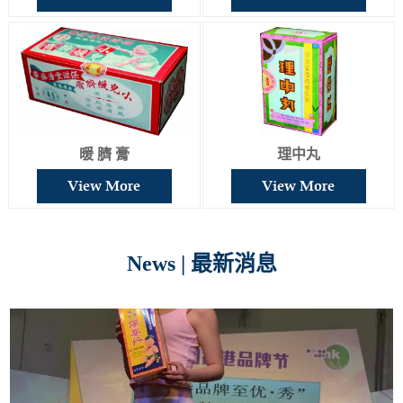
暖 臍 膏
理中丸
View More
View More
News | 最新消息